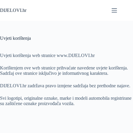
Skip
to
DIJELOVI.hr
content
Uvjeti korištenja
Uvjeti korištenja web stranice www.DIJELOVI.hr
Korištenjem ove web stranice prihvaćate navedene uvjete korištenja.
Sadržaj ove stranice isključivo je informativnog karaktera.
DIJELOVI.hr zadržava pravo izmjene sadržaja bez prethodne najave.
Svi logotipi, originalne oznake, marke i modeli automobila registrirane
su zaštićene oznake proizvođača vozila.