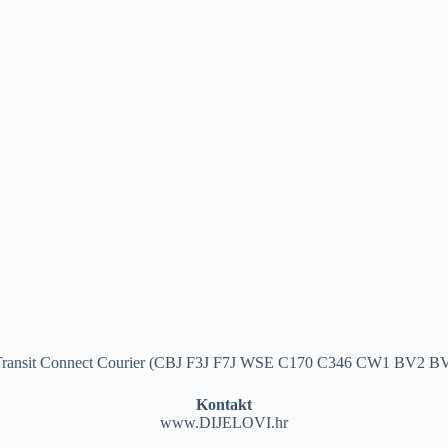
Transit Connect Courier (CBJ F3J F7J WSE C170 C346 CW1 BV2 B
Kontakt
www.DIJELOVI.hr