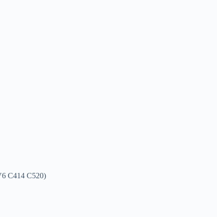
V6 C414 C520)