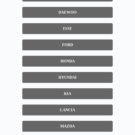
DAEWOO
FIAT
FORD
HONDA
HYUNDAI
KIA
LANCIA
MAZDA