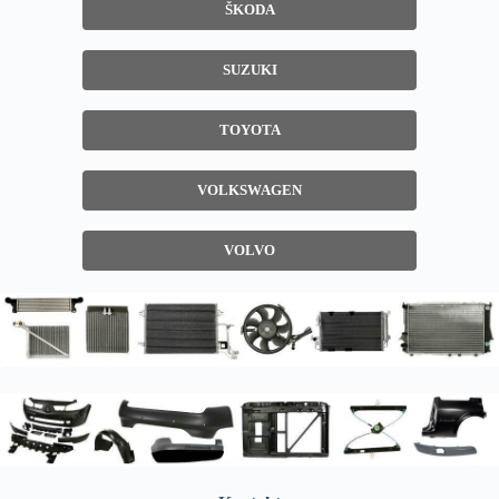
ŠKODA
SUZUKI
TOYOTA
VOLKSWAGEN
VOLVO