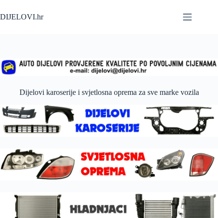
Skip
to
DIJELOVI.hr
content
Dijelovi karoserije i svjetlosna oprema za sve marke vozila