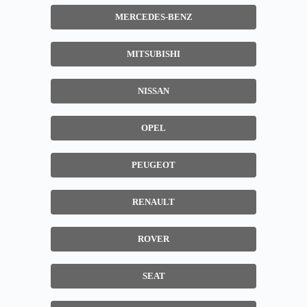
MERCEDES-BENZ
MITSUBISHI
NISSAN
OPEL
PEUGEOT
RENAULT
ROVER
SEAT