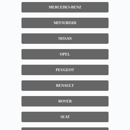
MERCEDES-BENZ
MITSUBISHI
NISSAN
OPEL
PEUGEOT
RENAULT
ROVER
SEAT