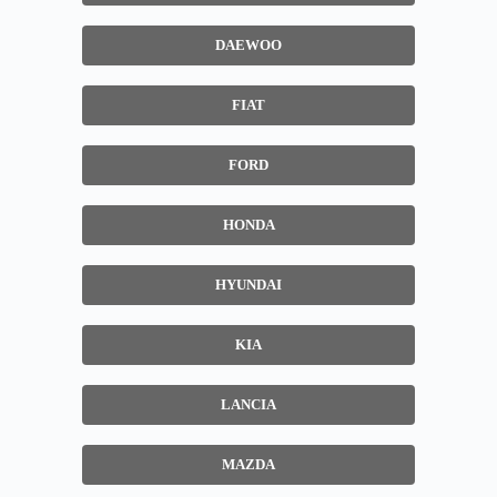
DAEWOO
FIAT
FORD
HONDA
HYUNDAI
KIA
LANCIA
MAZDA