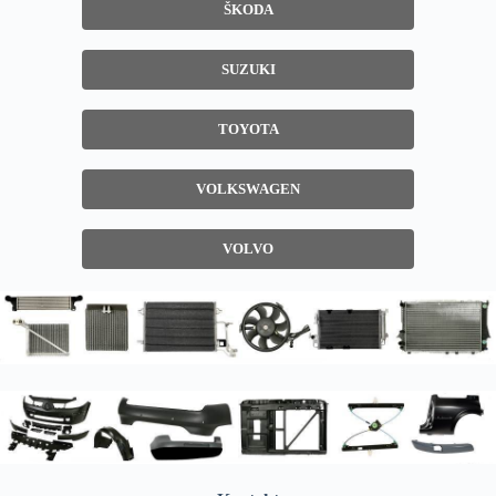
ŠKODA
SUZUKI
TOYOTA
VOLKSWAGEN
VOLVO